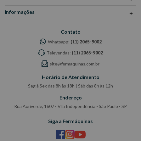
Informações
Contato
Whatsapp:
(11) 2065-9002
Televendas:
(11) 2065-9002
site@fermaquinas.com.br
Horário de Atendimento
Seg à Sex das 8h às 18h | Sáb das 8h às 12h
Endereço
Rua Auriverde, 1607 - Vila Independência - São Paulo - SP
Siga a Fermáquinas