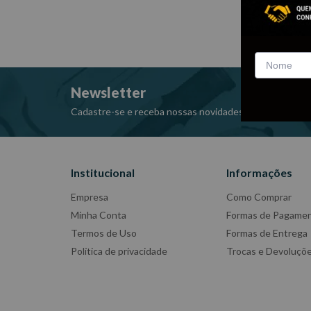
Newsletter
Cadastre-se e receba nossas novidades e promoções e
Institucional
Informações
Empresa
Como Comprar
Minha Conta
Formas de Pagame
Termos de Uso
Formas de Entrega
Política de privacidade
Trocas e Devoluçõ