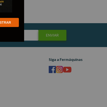
STRAR
ENVIAR
Siga a Fermáquinas