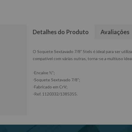
Detalhes do Produto
Avaliações
O Soquete Sextavado 7/8” Stels é ideal para ser utili
compatível com várias outras, torna-se a multiuso ideal
-Encaixe ½”;
-Soquete Sextavado 7/8”;
-Fabricado em CrV;
-Ref. 1120332/1385355.