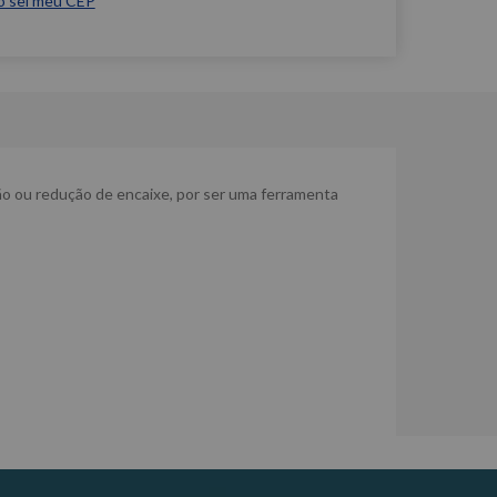
o sei meu CEP
ção ou redução de encaixe, por ser uma ferramenta