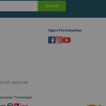
ENVIAR
Siga a Fermáquinas
- SP CEP: 04222-002
antação/ Tecnologia