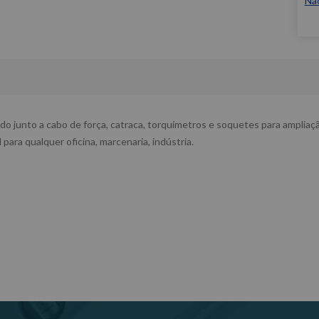
Nã
zado junto a cabo de força, catraca, torquímetros e soquetes para amplia
 para qualquer oficina, marcenaria, indústria.