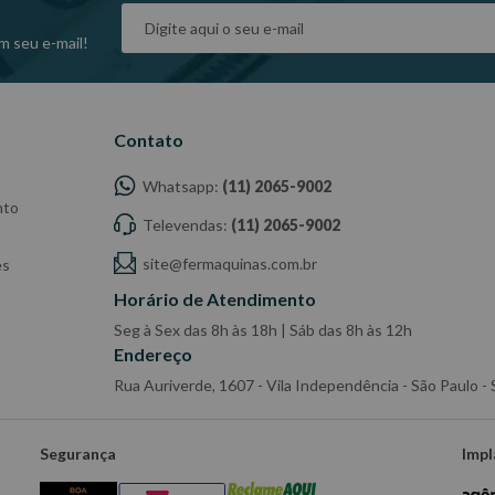
m seu e-mail!
Contato
Whatsapp:
(11) 2065-9002
nto
Televendas:
(11) 2065-9002
site@fermaquinas.com.br
es
Horário de Atendimento
Seg à Sex das 8h às 18h | Sáb das 8h às 12h
Endereço
Rua Auriverde, 1607 - Vila Independência - São Paulo 
Segurança
Impl