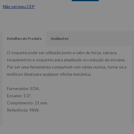
Não sei meu CEP
Detalhes do Produto
Avaliações
O soquete pode ser utilizado junto a cabo de força, catraca,
torquímetros e soquetes para ampliação ou redução de encaixe.
Por ser uma ferramenta compatível com várias outras, torna-se a
multiuso ideal para qualquer oficina mecânica.
Fornecedor: EDA.
Encaixe: 1/2”.
Comprimento: 21 mm.
Referência: 9XW.