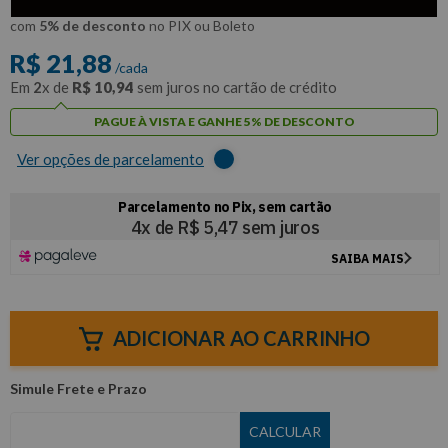
R$
20
,
79
Por:
/cada
com
5% de desconto
no PIX ou Boleto
R$
21
,
88
/cada
Em
2
x de
R$
10
,
94
sem juros no cartão de crédito
PAGUE À VISTA E GANHE 5% DE DESCONTO
Ver opções de parcelamento
ADICIONAR AO CARRINHO