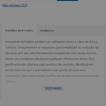
Não sei meu CEP
Detalhes do Produto
Avaliações
Soquetes estriados podem ser utilizados junto a cabo de força,
catraca, torquímetros e soquetes para ampliação ou redução de
encaixe, por ser uma ferramenta compatível com várias outras,
torna-se a multiuso ideal para qualquer oficina mecânica. Seu
perfil estriado oferece mais pontos de contato, distribuindo
assim mais torque e permitindo mais perfis de porcas e
parafusos. Seu corpo longo facilita ainda mais o acesso em locais
difíceis .
VER MAIS
Aço Cromo Vanádio.
Estriado.