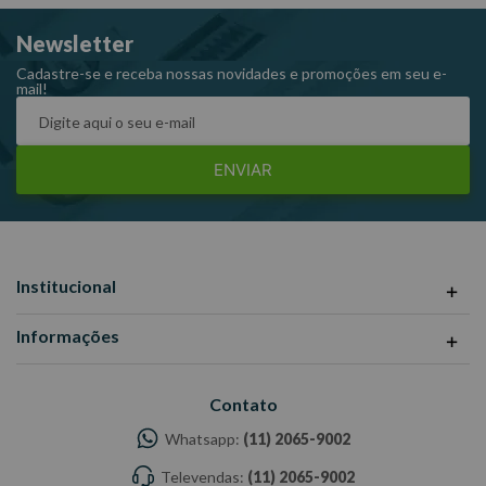
Encaixe de 1/2".
Newsletter
Cadastre-se e receba nossas novidades e promoções em seu e-
mail!
ENVIAR
Institucional
Informações
Contato
Whatsapp:
(11) 2065-9002
Televendas:
(11) 2065-9002