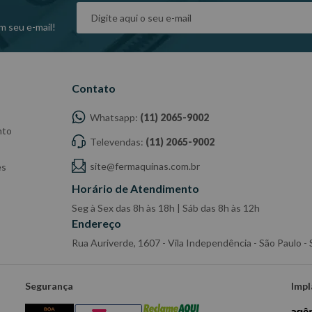
m seu e-mail!
Contato
Whatsapp:
(11) 2065-9002
nto
Televendas:
(11) 2065-9002
site@fermaquinas.com.br
es
Horário de Atendimento
Seg à Sex das 8h às 18h | Sáb das 8h às 12h
Endereço
Rua Auriverde, 1607 - Vila Independência - São Paulo 
Segurança
Impl