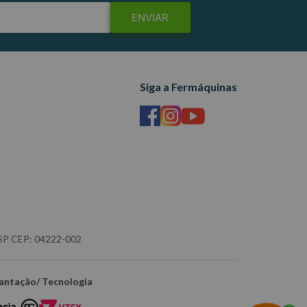
ENVIAR
Siga a Fermáquinas
- SP CEP: 04222-002
antação/ Tecnologia