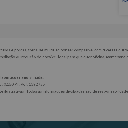
Nã
fusos e porcas, torna-se multiuso por ser compatível com diversas outr
liação ou redução de encaixe. Ideal para qualquer oficina, marcenaria e 
do em aço cromo-vanádio.
: 0,150 Kg Ref: 1392755
 ilustrativas -Todas as informações divulgadas são de responsabilidade