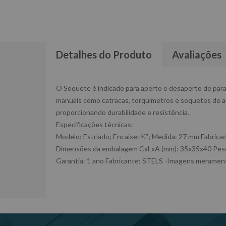
Detalhes do Produto
Avaliações
O Soquete é indicado para aperto e desaperto de para
manuais como catracas, torquímetros e soquetes de amp
proporcionando durabilidade e resistência.
Especificações técnicas:
Modelo: Estriado; Encaixe: ½”; Medida: 27 mm Fabrica
Dimensões da embalagem CxLxA (mm): 35x35x40 Peso
Garantia: 1 ano Fabricante: STELS -Imagens meramente