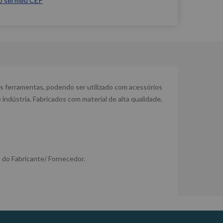
o sei meu CEP
as ferramentas, podendo ser utilizado com acessórios
indústria. Fabricados com material de alta qualidade,
 do Fabricante/ Fornecedor.