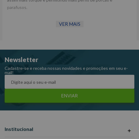
parafusos.
VER MAIS
Aço Cromo Vanádio.
Estriado.
Encaixe de 1/2".
Newsletter
Cadastre-se e receba nossas novidades e promoções em seu e-
mail!
ENVIAR
Institucional