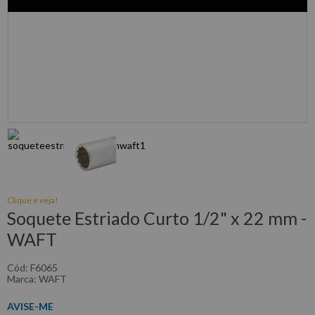
Clique e veja!
Soquete Estriado Curto 1/2" x 22 mm -
WAFT
:
F6065
WAFT