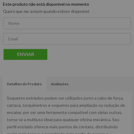
Este produto não está disponível no momento
Quero que me avisem quando estiver disponível
ENVIAR
Detalhes do Produto
Avaliações
Soquetes estriados podem ser utilizados junto a cabo de força,
catraca, torquímetros e soquetes para ampliação ou redução de
encaixe, por ser uma ferramenta compatível com várias outras,
torna-se a multiuso ideal para qualquer oficina mecânica. Seu
perfil estriado oferece mais pontos de contato, distribuindo
assim mais torque e permitindo mais perfis de porcas e