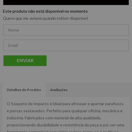
Este produto não está disponível no momento
Quero que me avisem quando estiver disponível
ENVIAR
Detalhes do Produto
Avaliações
O Soquete de Impacto é ideal para afrouxar e apertar parafusos
e porcas sextavados. Perfeito para qualquer oficina, mecânica e
indústria. Fabricados com material de alta qualidade,
proporcionando durabilidade e resistência da peça e por ser uma
ferramenta compatível com várias outras, torna-se a multiuso