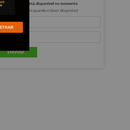
e produto não está disponível no momento
ro que me avisem quando estiver disponível
STRAR
ENVIAR