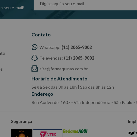
m seu e-mail!
Contato
Whatsapp:
(11) 2065-9002
nto
Televendas:
(11) 2065-9002
site@fermaquinas.com.br
es
Horário de Atendimento
Seg à Sex das 8h às 18h | Sáb das 8h às 12h
Endereço
Rua Auriverde, 1607 - Vila Independência - São Paulo 
Segurança
Impl