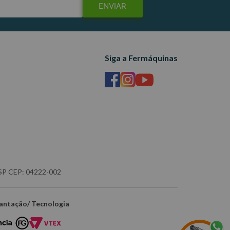
ENVIAR
Siga a Fermáquinas
- SP CEP: 04222-002
antação/ Tecnologia