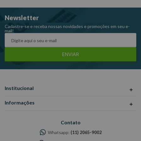
Código: 651530M
Marca: King Tony
Newsletter
Cadastre-se e receba nossas novidades e promoções em seu e-
mail!
ENVIAR
Institucional
Informações
Contato
Whatsapp:
(11) 2065-9002