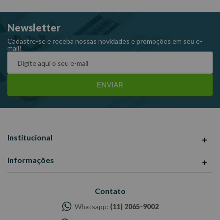
divulgadas são de responsabilidade do Fabricante/ Fornecedor.
Newsletter
Cadastre-se e receba nossas novidades e promoções em seu e-
mail!
ENVIAR
Institucional
Informações
Contato
Whatsapp:
(11) 2065-9002