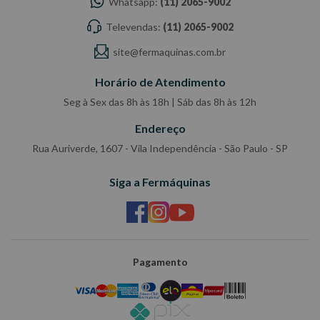
Whatsapp:
(11) 2065-9002
Televendas:
(11) 2065-9002
site@fermaquinas.com.br
Horário de Atendimento
Seg à Sex das 8h às 18h | Sáb das 8h às 12h
Endereço
Rua Auriverde, 1607 - Vila Independência - São Paulo - SP
Siga a Fermáquinas
Pagamento