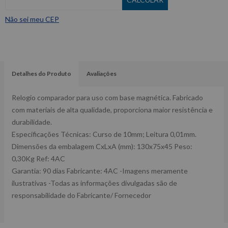
Não sei meu CEP
Detalhes do Produto
Avaliações
Relogio comparador para uso com base magnética. Fabricado
com materiais de alta qualidade, proporciona maior resistência e
durabilidade.
Especificações Técnicas: Curso de 10mm; Leitura 0,01mm.
Dimensões da embalagem CxLxA (mm): 130x75x45 Peso:
0,30Kg Ref: 4AC
Garantia: 90 dias Fabricante: 4AC -Imagens meramente
ilustrativas -Todas as informações divulgadas são de
responsabilidade do Fabricante/ Fornecedor