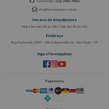
Televendas:
(11) 2065-9002
site@fermaquinas.com.br
Horário de Atendimento
Seg à Sex das 8h às 18h | Sáb das 8h às 12h
Endereço
Rua Auriverde, 1607 - Vila Independência - São Paulo - SP
Siga a Fermáquinas
Pagamento