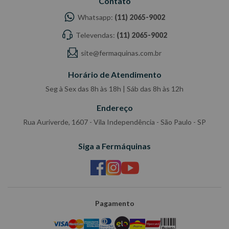
Contato
Whatsapp:
(11) 2065-9002
Televendas:
(11) 2065-9002
site@fermaquinas.com.br
Horário de Atendimento
Seg à Sex das 8h às 18h | Sáb das 8h às 12h
Endereço
Rua Auriverde, 1607 - Vila Independência - São Paulo - SP
Siga a Fermáquinas
Pagamento