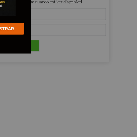
ro que me avisem quando estiver disponível
STRAR
ENVIAR