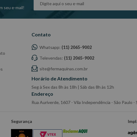
m seu e-mail!
Contato
Whatsapp:
(11) 2065-9002
nto
Televendas:
(11) 2065-9002
site@fermaquinas.com.br
es
Horário de Atendimento
Seg à Sex das 8h às 18h | Sáb das 8h às 12h
Endereço
Rua Auriverde, 1607 - Vila Independência - São Paulo 
Segurança
Impl