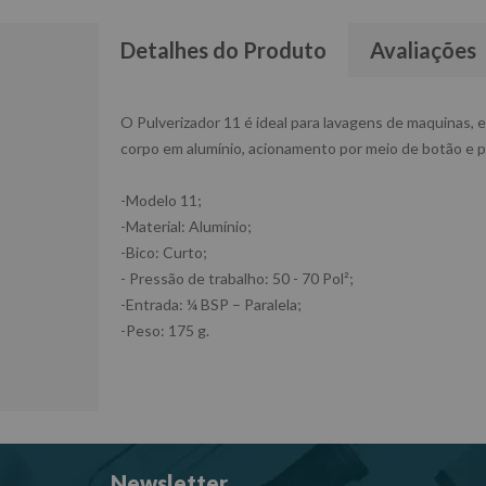
Detalhes do Produto
Avaliações
O Pulverizador 11 é ideal para lavagens de maquinas, 
corpo em alumínio, acionamento por meio de botão e p
-Modelo 11;
-Material: Alumínio;
-Bico: Curto;
- Pressão de trabalho: 50 - 70 Pol²;
-Entrada: ¼ BSP – Paralela;
-Peso: 175 g.
Newsletter