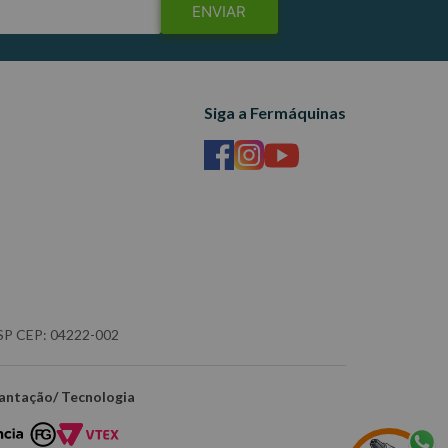
ENVIAR
Siga a Fermáquinas
- SP CEP: 04222-002
antação/ Tecnologia