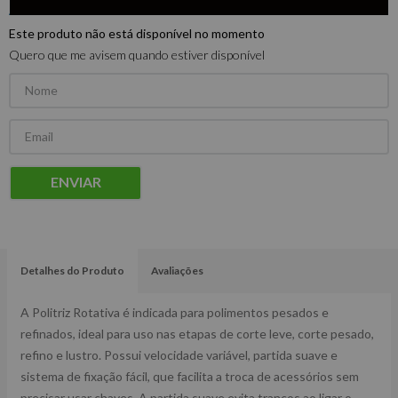
Este produto não está disponível no momento
Quero que me avisem quando estiver disponível
ENVIAR
Detalhes do Produto
Avaliações
A Politriz Rotativa é indicada para polimentos pesados e
refinados, ideal para uso nas etapas de corte leve, corte pesado,
refino e lustro. Possui velocidade variável, partida suave e
sistema de fixação fácil, que facilita a troca de acessórios sem
precisar usar chaves. A partida suave evita trancos ao ligar o