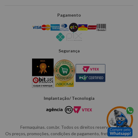
Pagamento
Segurança
Implantação/ Tecnologia
Fermaquinas. com.br. Todos os direitos reservados.
Os preços, promoções, condições de pagamento, frete e produtos