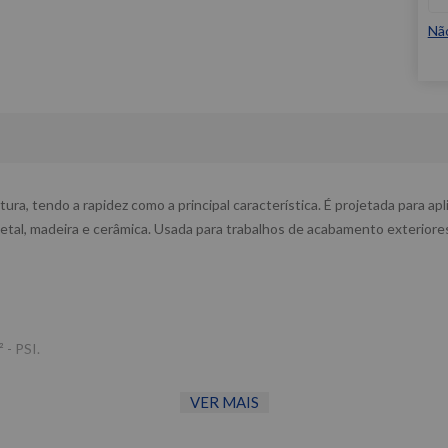
Nã
tura, tendo a rapidez como a principal característica. É projetada para a
metal, madeira e cerâmica. Usada para trabalhos de acabamento exteriore
 - PSI.
VER MAIS