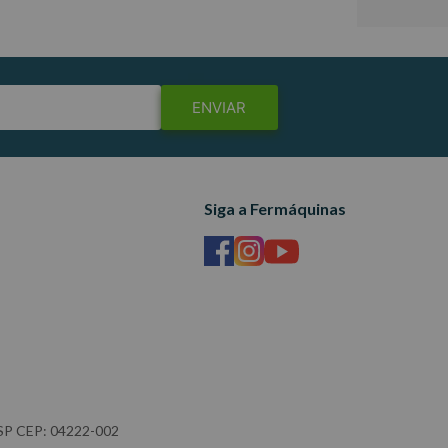
ENVIAR
Siga a Fermáquinas
- SP CEP: 04222-002