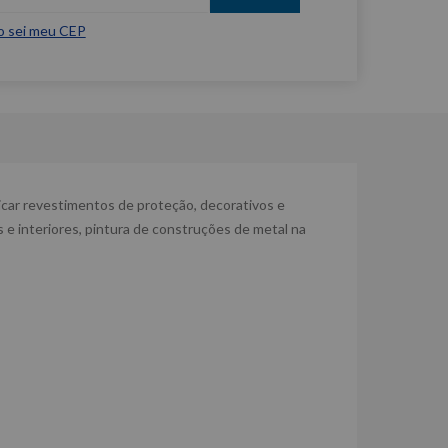
o sei meu CEP
plicar revestimentos de proteção, decorativos e
s e interiores, pintura de construções de metal na