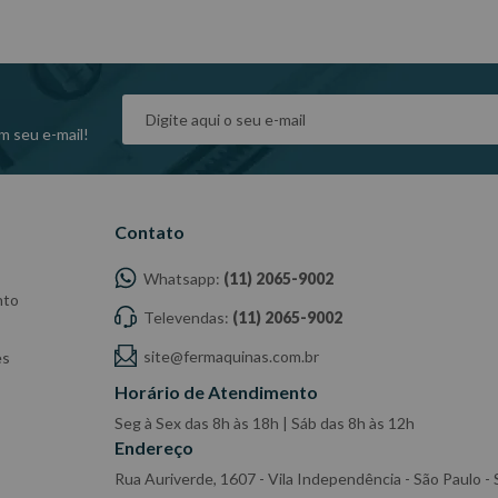
m seu e-mail!
Contato
Whatsapp:
(11) 2065-9002
nto
Televendas:
(11) 2065-9002
site@fermaquinas.com.br
es
Horário de Atendimento
Seg à Sex das 8h às 18h | Sáb das 8h às 12h
Endereço
Rua Auriverde, 1607 - Vila Independência - São Paulo 