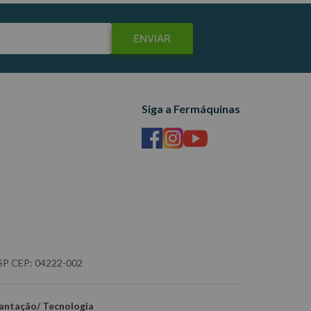
ENVIAR
Siga a Fermáquinas
- SP CEP: 04222-002
antação/ Tecnologia