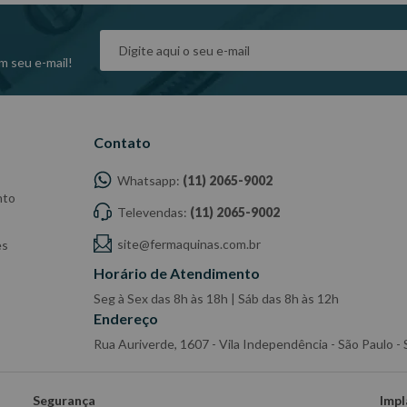
m seu e-mail!
Contato
Whatsapp:
(11) 2065-9002
nto
Televendas:
(11) 2065-9002
site@fermaquinas.com.br
es
Horário de Atendimento
Seg à Sex das 8h às 18h | Sáb das 8h às 12h
Endereço
Rua Auriverde, 1607 - Vila Independência - São Paulo 
Segurança
Impl