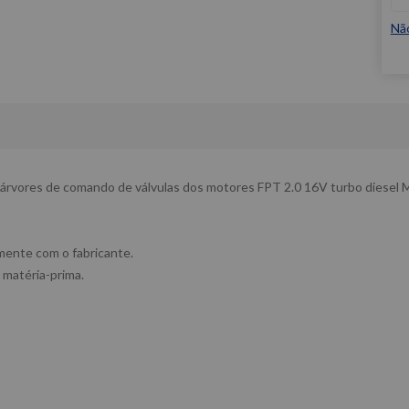
Nã
árvores de comando de válvulas dos motores FPT 2.0 16V turbo diesel Mult
amente com o fabricante.
 matéria-prima.