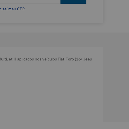
o sei meu CEP
iJet II aplicados nos veículos Fiat Toro (16), Jeep