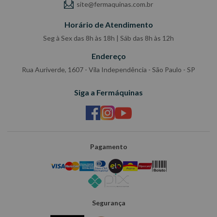
site@fermaquinas.com.br
Horário de Atendimento
Seg à Sex das 8h às 18h | Sáb das 8h às 12h
Endereço
Rua Auriverde, 1607 - Vila Independência - São Paulo - SP
Siga a Fermáquinas
Pagamento
Segurança