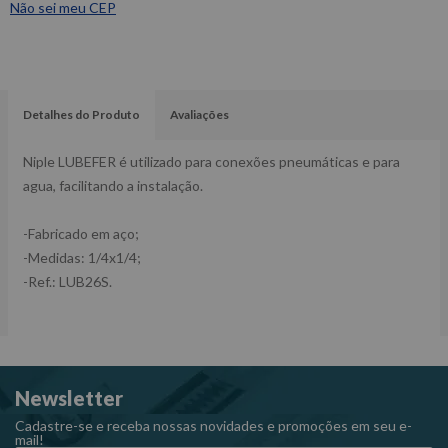
Não sei meu CEP
Detalhes do Produto
Avaliações
Niple LUBEFER é utilizado para conexões pneumáticas e para
agua, facilitando a instalação.
-Fabricado em aço;
-Medidas: 1/4x1/4;
-Ref.: LUB26S.
Newsletter
Cadastre-se e receba nossas novidades e promoções em seu e-
mail!