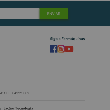
ENVIAR
Siga a Fermáquinas
- SP CEP: 04222-002
antação/ Tecnologia