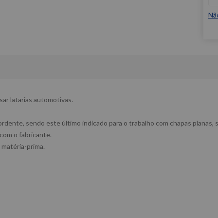
Nã
ar latarias automotivas.
dente, sendo este último indicado para o trabalho com chapas planas, 
 com o fabricante.
 matéria-prima.