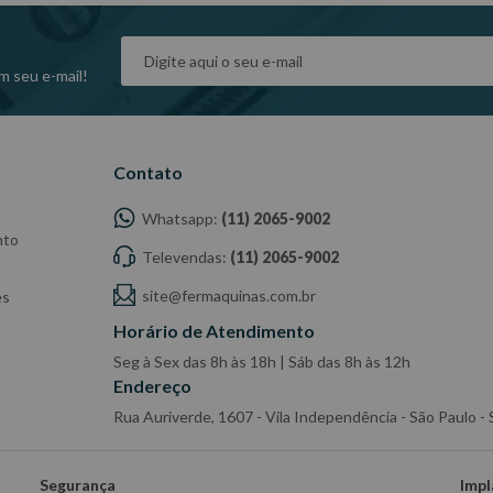
m seu e-mail!
Contato
Whatsapp:
(11) 2065-9002
nto
Televendas:
(11) 2065-9002
site@fermaquinas.com.br
es
Horário de Atendimento
Seg à Sex das 8h às 18h | Sáb das 8h às 12h
Endereço
Rua Auriverde, 1607 - Vila Independência - São Paulo 
Segurança
Impl