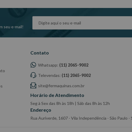
m seu e-mail!
Contato
Whatsapp:
(11) 2065-9002
nto
Televendas:
(11) 2065-9002
site@fermaquinas.com.br
es
Horário de Atendimento
Seg à Sex das 8h às 18h | Sáb das 8h às 12h
Endereço
Rua Auriverde, 1607 - Vila Independência - São Paulo 