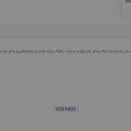
Nã
e alta qualidade sendo eles ABS, cobre e liga de zinco fornecendo ao c
VER MAIS