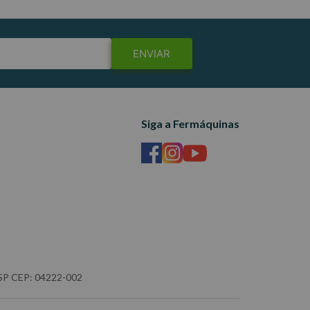
ENVIAR
Siga a Fermáquinas
- SP CEP: 04222-002