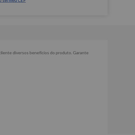
o sei meu CEP
liente diversos benefícios do produto. Garante