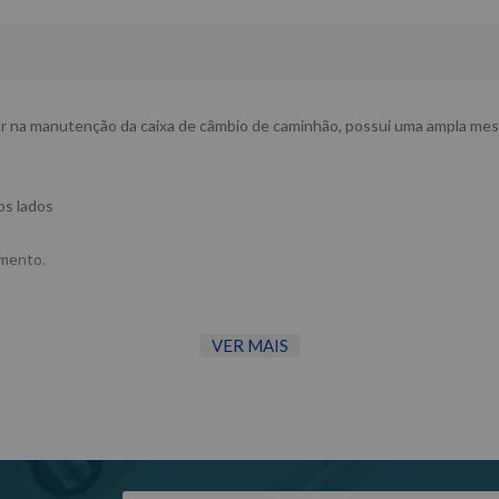
r na manutenção da caixa de câmbio de caminhão, possui uma ampla mesa 
os lados
amento.
VER MAIS