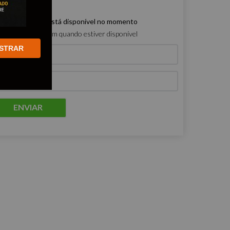
e produto não está disponível no momento
ro que me avisem quando estiver disponível
STRAR
ENVIAR