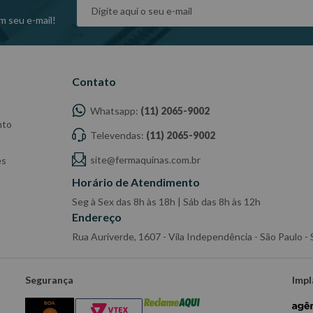
m seu e-mail!
Contato
Whatsapp:
(11) 2065-9002
nto
Televendas:
(11) 2065-9002
site@fermaquinas.com.br
es
dade do Fabricante/Fornecedor.
Horário de Atendimento
Seg à Sex das 8h às 18h | Sáb das 8h às 12h
Endereço
Rua Auriverde, 1607 - Vila Independência - São Paulo 
Segurança
Impl