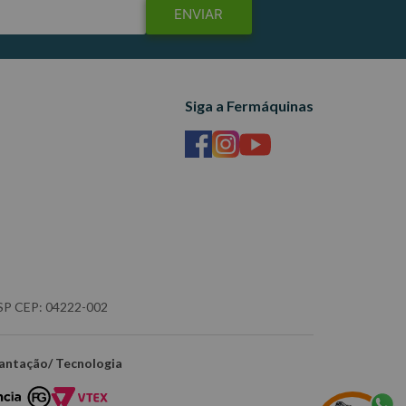
ENVIAR
Siga a Fermáquinas
- SP CEP: 04222-002
antação/ Tecnologia