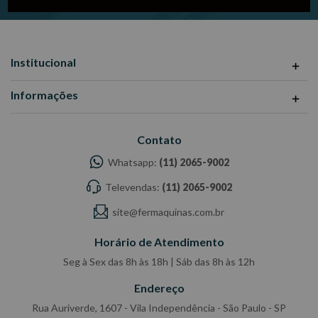
Institucional
Informações
Contato
Whatsapp:
(11) 2065-9002
Televendas:
(11) 2065-9002
site@fermaquinas.com.br
Horário de Atendimento
Seg à Sex das 8h às 18h | Sáb das 8h às 12h
Endereço
Rua Auriverde, 1607 - Vila Independência - São Paulo - SP