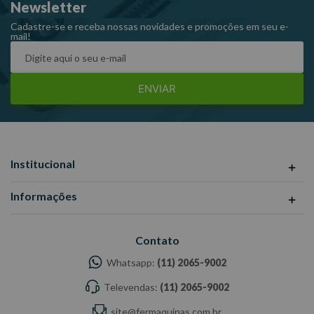
Newsletter
Cadastre-se e receba nossas novidades e promoções em seu e-
mail!
ENVIAR
Institucional
Informações
Contato
Whatsapp:
(11) 2065-9002
Televendas:
(11) 2065-9002
site@fermaquinas.com.br