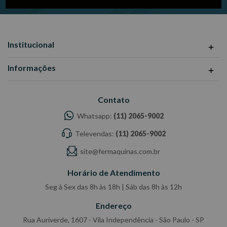
Institucional
Informações
Contato
Whatsapp:
(11) 2065-9002
Televendas:
(11) 2065-9002
site@fermaquinas.com.br
Horário de Atendimento
Seg à Sex das 8h às 18h | Sáb das 8h às 12h
Endereço
Rua Auriverde, 1607 - Vila Independência - São Paulo - SP