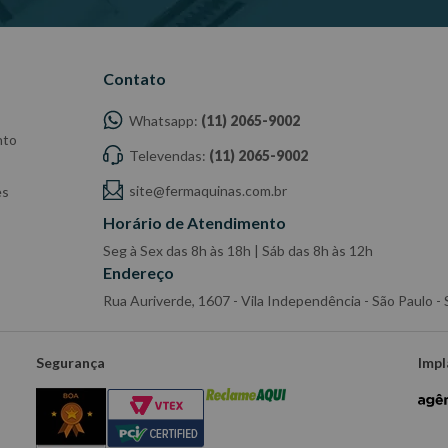
Contato
Whatsapp:
(11) 2065-9002
nto
Televendas:
(11) 2065-9002
site@fermaquinas.com.br
es
Horário de Atendimento
Seg à Sex das 8h às 18h | Sáb das 8h às 12h
Endereço
Rua Auriverde, 1607 - Vila Independência - São Paulo 
Segurança
Impl