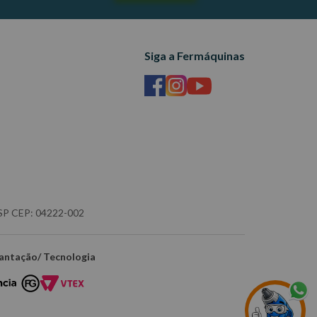
Siga a Fermáquinas
- SP CEP: 04222-002
antação/ Tecnologia