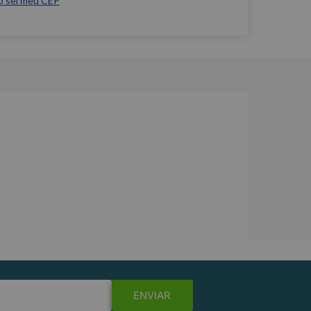
o sei meu CEP
ENVIAR