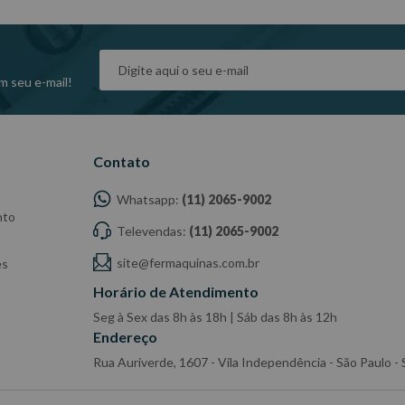
dade do Fabricante/ Fornecedor.
m seu e-mail!
Contato
Whatsapp:
(11) 2065-9002
nto
Televendas:
(11) 2065-9002
site@fermaquinas.com.br
es
Horário de Atendimento
Seg à Sex das 8h às 18h | Sáb das 8h às 12h
Endereço
Rua Auriverde, 1607 - Vila Independência - São Paulo 