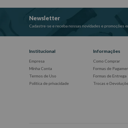
-Imagens meramente ilustrativas
-Todas as informações divulgadas são de responsabili
Newsletter
Cadastre-se e receba nossas novidades e promoções e
Institucional
Informações
Empresa
Como Comprar
Minha Conta
Formas de Pagame
Termos de Uso
Formas de Entrega
Política de privacidade
Trocas e Devoluçõ