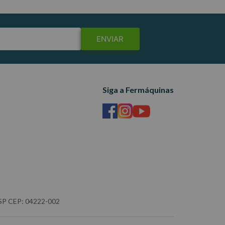
ENVIAR
Siga a Fermáquinas
- SP CEP: 04222-002