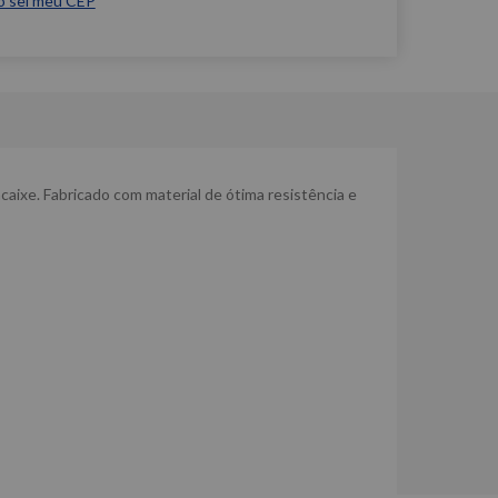
o sei meu CEP
caixe. Fabricado com material de ótima resistência e