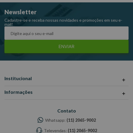
responsabilidade do Fabricante/ Fornecedor.
Newsletter
Cadastre-se e receba nossas novidades e promoções em seu e-
mail!
ENVIAR
Institucional
Informações
Contato
Whatsapp:
(11) 2065-9002
Televendas:
(11) 2065-9002