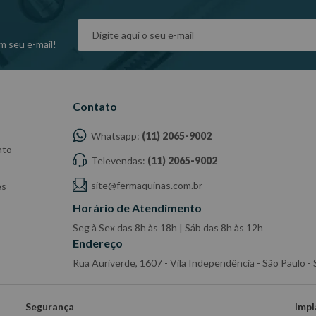
m seu e-mail!
Contato
Whatsapp:
(11) 2065-9002
nto
Televendas:
(11) 2065-9002
site@fermaquinas.com.br
es
Horário de Atendimento
Seg à Sex das 8h às 18h | Sáb das 8h às 12h
Endereço
Rua Auriverde, 1607 - Vila Independência - São Paulo 
Segurança
Impl