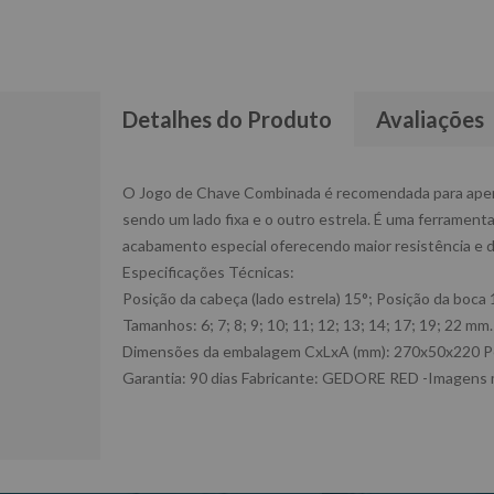
Detalhes do Produto
Avaliações
O Jogo de Chave Combinada é recomendada para apert
sendo um lado fixa e o outro estrela. É uma ferrament
acabamento especial oferecendo maior resistência e d
Especificações Técnicas:
Posição da cabeça (lado estrela) 15°; Posição da bo
Tamanhos: 6; 7; 8; 9; 10; 11; 12; 13; 14; 17; 19; 22 mm.
Dimensões da embalagem CxLxA (mm): 270x50x220 P
Garantia: 90 dias Fabricante: GEDORE RED -Imagens m