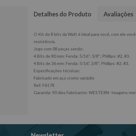
Detalhes do Produto
Avaliações
O Kit de 8 bits da Waft é ideal para você, com ele você
resistência.
Jogo com 08 peças sendo:
4 Bits de 80 mm: Fenda: 5/16"; 3/8"; Phillips: #2, #3.
4 Bits de 36 mm: Fenda: 5/16", 3/8"; Phillips: #2, #3.
Especificações técnicas:
Fabricado em aço cromo vanádio
Ref: F6178
Garantia: 90 dias Fabricante: WESTERN -Imagens mera
Newsletter