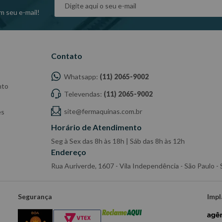
m seu e-mail!
Contato
Whatsapp:
(11) 2065-9002
nto
Televendas:
(11) 2065-9002
site@fermaquinas.com.br
es
Horário de Atendimento
Seg à Sex das 8h às 18h | Sáb das 8h às 12h
Endereço
Rua Auriverde, 1607 - Vila Independência - São Paulo 
Segurança
Impl