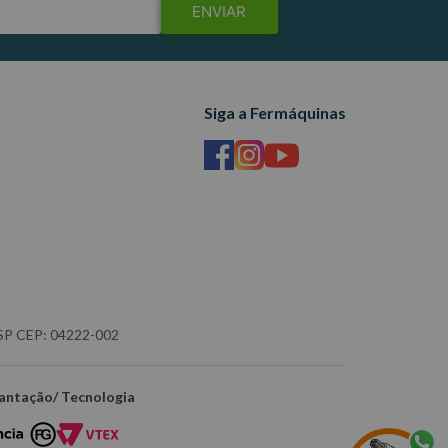
ENVIAR
Siga a Fermáquinas
- SP CEP: 04222-002
antação/ Tecnologia