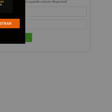
ro que me avisem quando estiver disponível
STRAR
ENVIAR