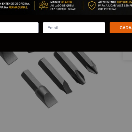
Que
CADA