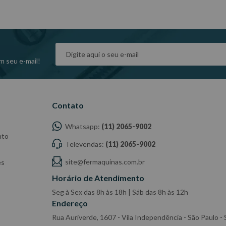
m seu e-mail!
Contato
Whatsapp:
(11) 2065-9002
nto
Televendas:
(11) 2065-9002
site@fermaquinas.com.br
es
Horário de Atendimento
Seg à Sex das 8h às 18h | Sáb das 8h às 12h
Endereço
Rua Auriverde, 1607 - Vila Independência - São Paulo 