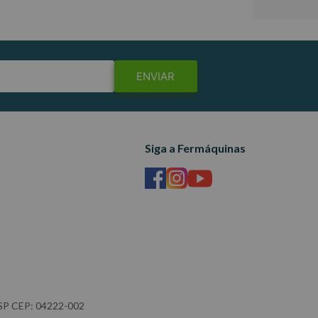
ENVIAR
Siga a Fermáquinas
- SP CEP: 04222-002