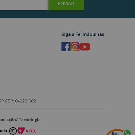
ENVIAR
Siga a Fermáquinas
- SP CEP: 04222-002
antação/ Tecnologia