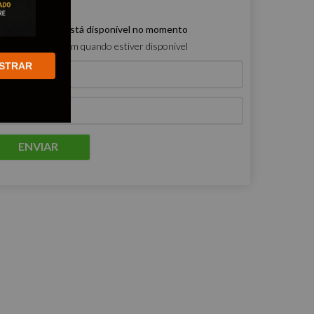
e produto não está disponível no momento
ro que me avisem quando estiver disponível
STRAR
ENVIAR