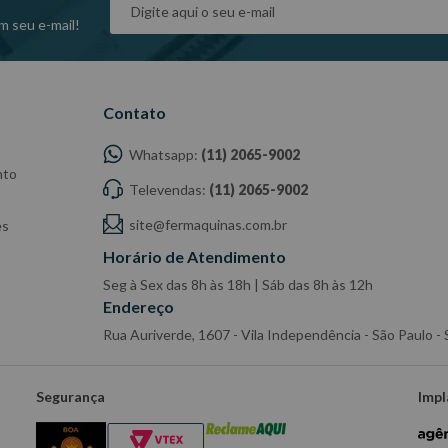
m seu e-mail!
Contato
Whatsapp:
(11) 2065-9002
nto
Televendas:
(11) 2065-9002
site@fermaquinas.com.br
es
Horário de Atendimento
Seg à Sex das 8h às 18h | Sáb das 8h às 12h
Endereço
Rua Auriverde, 1607 - Vila Independência - São Paulo 
Segurança
Impl