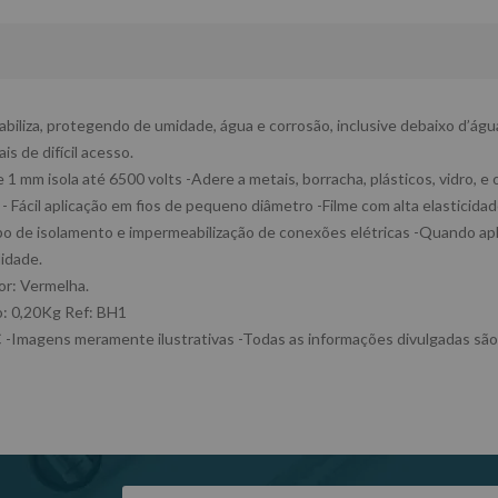
abiliza, protegendo de umidade, água e corrosão, inclusive debaixo d’águ
s de difícil acesso.
1 mm isola até 6500 volts -Adere a metais, borracha, plásticos, vidro, e 
 - Fácil aplicação em fios de pequeno diâmetro -Filme com alta elastici
ipo de isolamento e impermeabilização de conexões elétricas -Quando a
idade.
or: Vermelha.
: 0,20Kg Ref: BH1
magens meramente ilustrativas -Todas as informações divulgadas são 