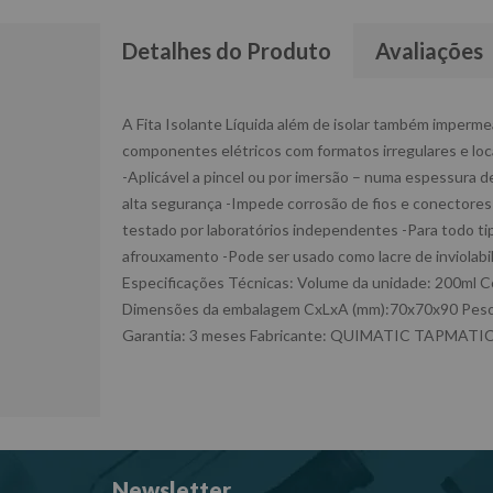
Detalhes do Produto
Avaliações
A Fita Isolante Líquida além de isolar também imperme
componentes elétricos com formatos irregulares e locai
-Aplicável a pincel ou por imersão – numa espessura de 
alta segurança -Impede corrosão de fios e conectores
testado por laboratórios independentes -Para todo t
afrouxamento -Pode ser usado como lacre de inviolabil
Especificações Técnicas: Volume da unidade: 200ml C
Dimensões da embalagem CxLxA (mm):70x70x90 Peso
Garantia: 3 meses Fabricante: QUIMATIC TAPMATIC -I
Newsletter