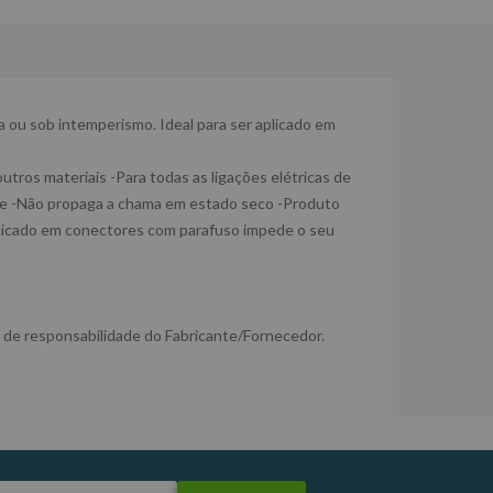
a ou sob intemperismo. Ideal para ser aplicado em
outros materiais -Para todas as ligações elétricas de
dade -Não propaga a chama em estado seco -Produto
plicado em conectores com parafuso impede o seu
de responsabilidade do Fabricante/Fornecedor.