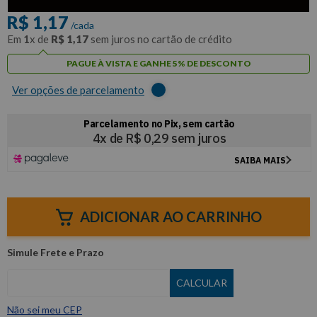
R$
1
,
17
/cada
Em
1
x de
R$
1
,
17
sem juros no cartão de crédito
PAGUE À VISTA E GANHE 5% DE DESCONTO
Ver opções de parcelamento
ADICIONAR AO CARRINHO
Não sei meu CEP