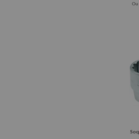
1/2 pol
Ou
1.1/4 pol
1.1/8 pol
1.3/4 pol
1.5/8 pol
1.5/16 pol
1.7/8 pol
1.7/16 pol
3/4 pol
7/8 pol
15/16 pol
Soq