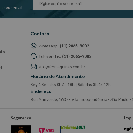
m seu e-mail!
Contato
Whatsapp:
(11) 2065-9002
nto
Televendas:
(11) 2065-9002
site@fermaquinas.com.br
es
Horário de Atendimento
Seg à Sex das 8h às 18h | Sáb das 8h às 12h
Endereço
Rua Auriverde, 1607 - Vila Independência - São Paulo 
Segurança
Impl