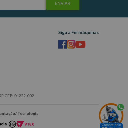
ENVIAR
Siga a Fermáquinas
- SP CEP: 04222-002
antação/ Tecnologia