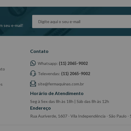
m seu e-mail!
Contato
Whatsapp:
(11) 2065-9002
nto
Televendas:
(11) 2065-9002
site@fermaquinas.com.br
es
Horário de Atendimento
Seg à Sex das 8h às 18h | Sáb das 8h às 12h
Endereço
Rua Auriverde, 1607 - Vila Independência - São Paulo 