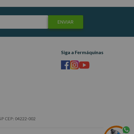
ENVIAR
Siga a Fermáquinas
- SP CEP: 04222-002