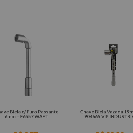
COMPRAR
COMPRAR
ave Biela c/ Furo Passante
Chave Biela Vazada 19
6mm – F6557 WAFT
904665 VIP INDUSTRI