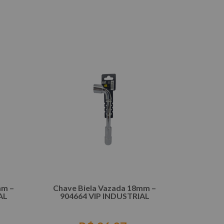
COMPRAR
mm –
Chave Biela Vazada 18mm –
AL
904664 VIP INDUSTRIAL