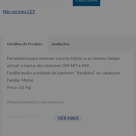
Não sei meu CEP
Detalhes do Produto
Avaliações
Ferramenta para remover o porta-injetor e ao mesmo tempo
extrair o injetor dos motores OM 447 e 449.
Facilita muito a retirada de injetores “fundidos” no cabeçote.
Família: Motor
Peso: 0,5 Kg
Relacionamento com motores:
Mercedes-Benz
VER MAIS
OM 447