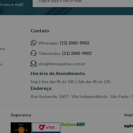
m seu e-mail!
Contato
Whatsapp:
(11) 2065-9002
nto
Televendas:
(11) 2065-9002
site@fermaquinas.com.br
es
Horário de Atendimento
Seg à Sex das 8h às 18h | Sáb das 8h às 12h
Endereço
Rua Auriverde, 1607 - Vila Independência - São Paulo 
Segurança
Impl