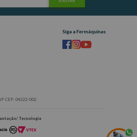
ENVIAR
Siga a Fermáquinas
- SP CEP: 04222-002
antação/ Tecnologia