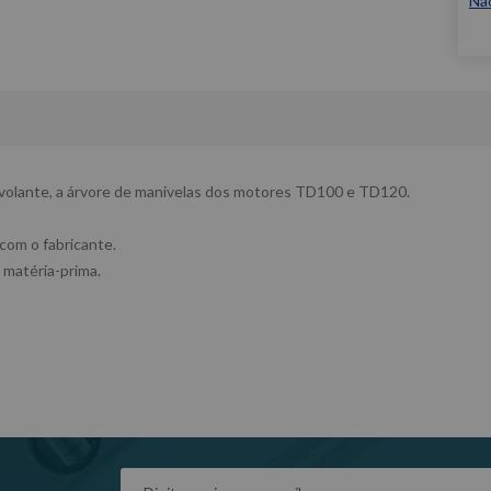
Nã
o volante, a árvore de manivelas dos motores TD100 e TD120.
 com o fabricante.
 matéria-prima.