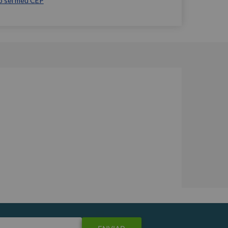
o sei meu CEP