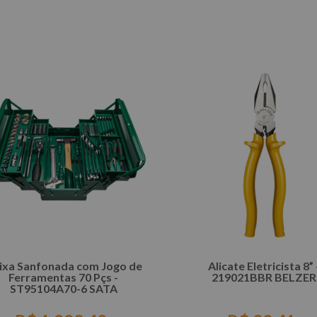
COMPRAR
COMPRAR
ixa Sanfonada com Jogo de
Alicate Eletricista 8” 
Ferramentas 70 Pçs -
219021BBR BELZER
ST95104A70-6 SATA