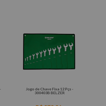
COMPRAR
-
Jogo de Chave Fixa 12 Pçs -
300403B BELZER