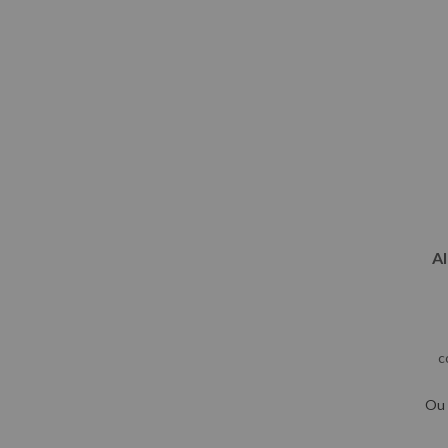
Al
c
Ou