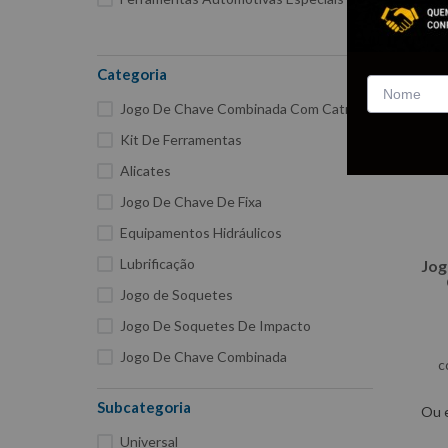
Categoria
Jogo De Chave Combinada Com Catraca
Kit De Ferramentas
Alicates
Jogo De Chave De Fixa
Equipamentos Hidráulicos
Lubrificação
Jog
Jogo de Soquetes
Jogo De Soquetes De Impacto
Jogo De Chave Combinada
c
Chave Canhão
Subcategoria
Ou 
Cavalete De Apoio
Universal