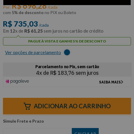
R$
698
,
28
Por:
/cada
com
5% de desconto
no PIX ou Boleto
R$
735
,
03
/cada
Em
12
x de
R$
61
,
25
sem juros no cartão de crédito
PAGUE À VISTA E GANHE 5% DE DESCONTO
Ver opções de parcelamento
ADICIONAR AO CARRINHO