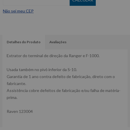
Não sei meu CEP
Detalhes do Produto
Avaliações
Extrator do terminal de direção da Ranger e F-1000.
Usada também no pivô inferior da S-10.
Garantia de 1 ano contra defeito de fabricação, direto com o
fabricante.
Assistência cobre defeitos de fabricação e/ou falha de matéria-
prima.
Raven 123004