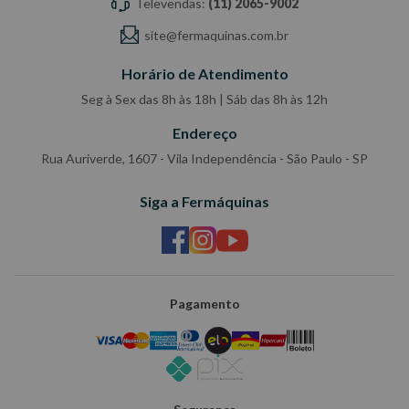
Televendas:
(11) 2065-9002
site@fermaquinas.com.br
Horário de Atendimento
Seg à Sex das 8h às 18h | Sáb das 8h às 12h
Endereço
Rua Auriverde, 1607 - Vila Independência - São Paulo - SP
Siga a Fermáquinas
Pagamento