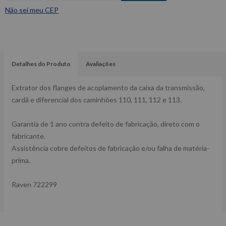
Não sei meu CEP
Detalhes do Produto
Avaliações
Extrator dos flanges de acoplamento da caixa da transmissão,
cardã e diferencial dos caminhões 110, 111, 112 e 113.
Garantia de 1 ano contra defeito de fabricação, direto com o
fabricante.
Assistência cobre defeitos de fabricação e/ou falha de matéria-
prima.
Raven 722299