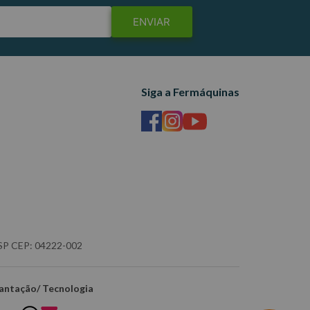
ENVIAR
Siga a Fermáquinas
- SP CEP: 04222-002
antação/ Tecnologia