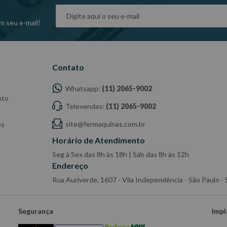
m seu e-mail!
Contato
Whatsapp:
(11) 2065-9002
nto
Televendas:
(11) 2065-9002
site@fermaquinas.com.br
es
Horário de Atendimento
Seg à Sex das 8h às 18h | Sáb das 8h às 12h
Endereço
Rua Auriverde, 1607 - Vila Independência - São Paulo 
Segurança
Impl