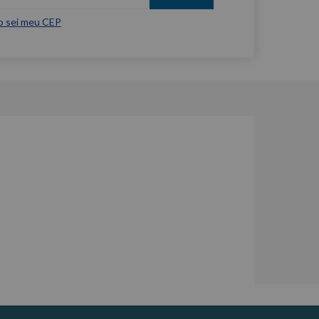
o sei meu CEP