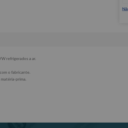
Nã
VW refrigerados a ar.
 com o fabricante.
 matéria-prima.