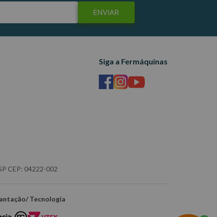
ENVIAR
Siga a Fermáquinas
- SP CEP: 04222-002
antação/ Tecnologia