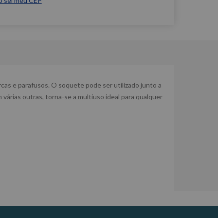
o sei meu CEP
cas e parafusos. O soquete pode ser utilizado junto a
várias outras, torna-se a multiuso ideal para qualquer