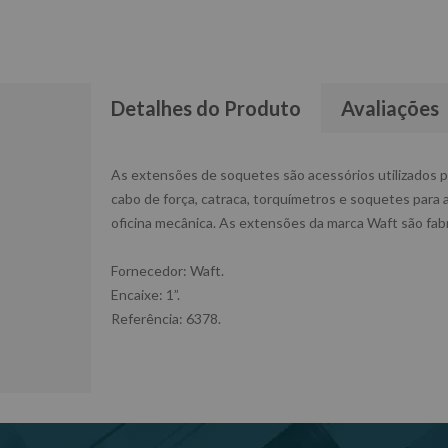
Detalhes do Produto
Avaliações
As extensões de soquetes são acessórios utilizados pa
cabo de força, catraca, torquímetros e soquetes para 
oficina mecânica. As extensões da marca Waft são fab
Fornecedor: Waft.
Encaixe: 1”.
Referência: 6378.