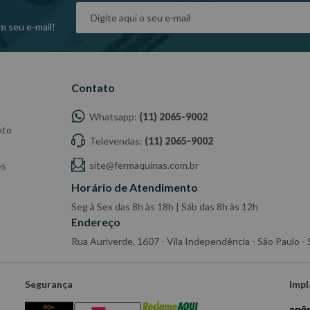
m seu e-mail!
Contato
Whatsapp:
(11) 2065-9002
nto
Televendas:
(11) 2065-9002
site@fermaquinas.com.br
es
Horário de Atendimento
Seg à Sex das 8h às 18h | Sáb das 8h às 12h
Endereço
Rua Auriverde, 1607 - Vila Independência - São Paulo 
Segurança
Impl