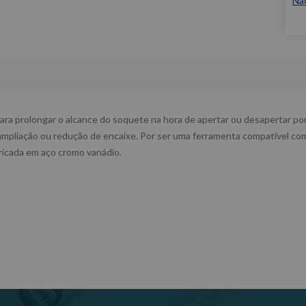
Nã
ra prolongar o alcance do soquete na hora de apertar ou desapertar por
ampliação ou redução de encaixe. Por ser uma ferramenta compatível com 
ricada em aço cromo vanádio.