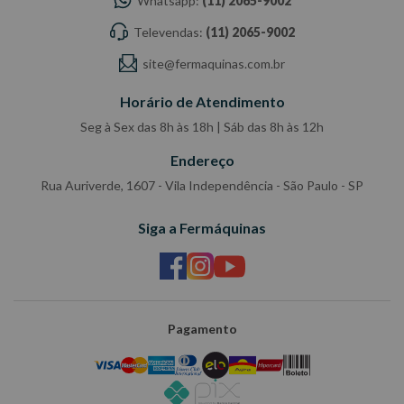
Whatsapp:
(11) 2065-9002
Televendas:
(11) 2065-9002
site@fermaquinas.com.br
Horário de Atendimento
Seg à Sex das 8h às 18h | Sáb das 8h às 12h
Endereço
Rua Auriverde, 1607 - Vila Independência - São Paulo - SP
Siga a Fermáquinas
Pagamento