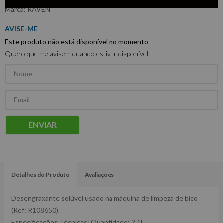
:
R108637
RAVEN
Este produto não está disponível no momento
Quero que me avisem quando estiver disponível
ENVIAR
Detalhes do Produto
Avaliações
Desengraxante solúvel usado na máquina de limpeza de bico
(Ref: R108650).
Especificações Técnicas: Quantidade: 2,1L.