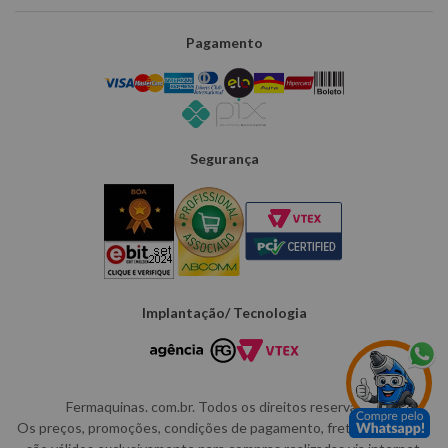
Pagamento
Segurança
Implantação/ Tecnologia
Fermaquinas. com.br. Todos os direitos reservados.
Os preços, promoções, condições de pagamento, frete e produtos