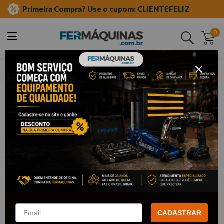
Primeira Compra? Use o cupom: CLIENTEFELIZ
0
Buscar
ferramentas automotivas especiais
linha peugeot
motor e câmbio
Clique e veja!
Conjunto p/ Sincronismo dos Motores
Peugeot e Citroën - RAVEN R161001
:
R161001
CADASTRAR
RAVEN