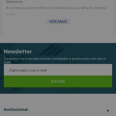
fabricante.
Assistência cobre defeitos de fabricação e/ou falha de matéria-
prima.
VER MAIS
Raven 801179
Newsletter
Cadastre-se e receba nossas novidades e promoções em seu e-
mail!
ENVIAR
Institucional