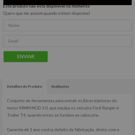
Este produto não está disponível no momento
Quero que me avisem quando estiver disponível
ENVIAR
Detalhes do Produto
Avaliações
Conjunto de ferramentas para extrair os Bicos injetores do
motor MWM NGD 3.0, que equipa os veículos Ford Ranger e
Troller T4, quando estes se fundem ao cabeçote.
Garantia de 1 ano contra defeito de fabricação, direto com o