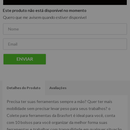
Este produto não está disponível no momento
Quero que me avisem quando estiver disponível
ENVIAR
Detalhes do Produto
Avaliações
Precisa ter suas ferramentas sempre a mão? Quer ter mais
mobilidade sem precisar levar peso para seus trabalhos? o
Colete para ferramentas da Brasfort é ideal para você, conta
com 10 bolsos para você organizar da melhor forma suas
ferramentas e trabalhar com tranquilidade em qualquer situação.