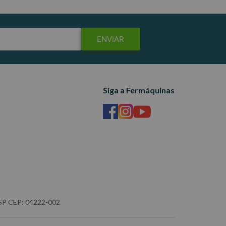
ENVIAR
Siga a Fermáquinas
- SP CEP: 04222-002