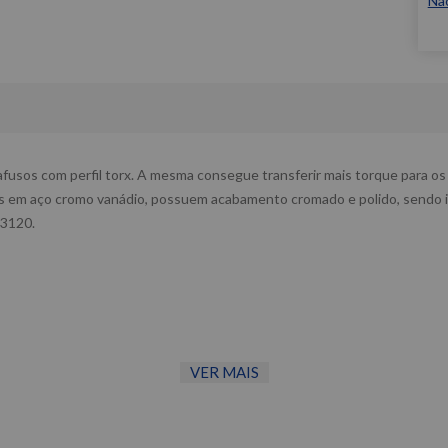
Nã
afusos com perfil torx. A mesma consegue transferir mais torque para os 
das em aço cromo vanádio, possuem acabamento cromado e polido, sendo 
 3120.
VER MAIS