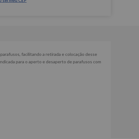
o sei meu CEP
parafusos, facilitando a retirada e colocação desse
indicada para o aperto e desaperto de parafusos com