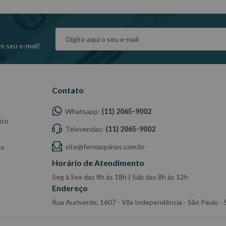
m seu e-mail!
Contato
Whatsapp:
(11) 2065-9002
nto
Televendas:
(11) 2065-9002
site@fermaquinas.com.br
es
Horário de Atendimento
Seg à Sex das 8h às 18h | Sáb das 8h às 12h
Endereço
Rua Auriverde, 1607 - Vila Independência - São Paulo 